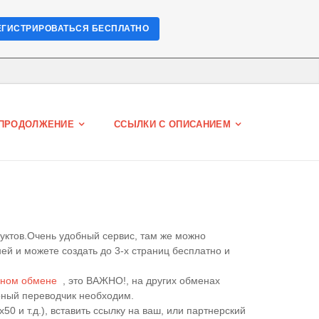
ЕГИСТРИРОВАТЬСЯ БЕСПЛАТНО
ПРОДОЛЖЕНИЕ
ССЫЛКИ С ОПИСАНИЕМ
уктов.Очень удобный сервис, там же можно
ей и можете создать до 3-х страниц бесплатно и
нном обмене
, это ВАЖНО!, на других обменах
зерный переводчик необходим.
50 и т.д.), вставить ссылку на ваш, или партнерский