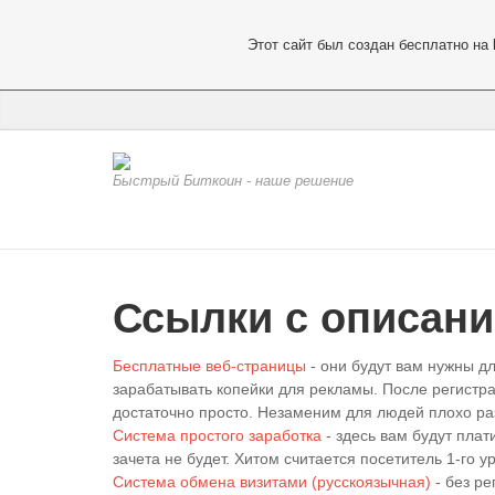
Этот сайт был создан бесплатно на
Быстрый Биткоин - наше решение
Ссылки с описан
Бесплатные веб-страницы
- они будут вам нужны д
зарабатывать копейки для рекламы. После регистрац
достаточно просто. Незаменим для людей плохо 
Система простого заработка
- здесь вам будут плат
зачета не будет. Хитом считается посетитель 1-го у
Система обмена визитами (русскоязычная)
- без ре